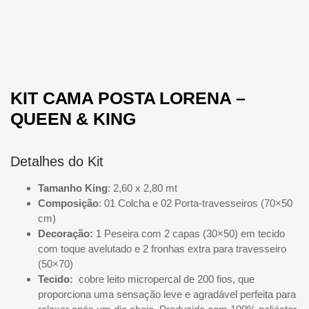
KIT CAMA POSTA LORENA –
QUEEN & KING
Detalhes do Kit
Tamanho King
: 2,60 x 2,80 mt
Composição
: 01 Colcha e 02 Porta-travesseiros (70×50
cm)
Decoração:
1 Peseira com 2 capas (30×50) em tecido
com toque avelutado e 2 fronhas extra para travesseiro
(50×70)
Tecido:
cobre leito
micropercal de 200 fios
, que
proporciona uma sensação leve e agradável perfeita para