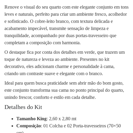
Renove o visual do seu quarto com este elegante conjunto em tons
leves e naturais, perfeito para criar um ambiente fresco, acolhedor
e sofisticado. O cobre-leito branco, com textura delicada e
acabamento impecável, transmite sensação de limpeza e
tranquilidade, acompanhado por duas portas-travesseiro que
completam a composição com harmonia.
O destaque fica por conta dos detalhes em verde, que trazem um
toque de natureza e leveza ao ambiente. Presentes no kit
decorativo, eles adicionam charme e personalidade à cama,
criando um contraste suave e elegante com o branco.
Ideal para quem busca praticidade sem abrir mão do bom gosto,
este conjunto transforma sua cama no ponto principal do quarto,
unindo frescor, conforto e estilo em cada detalhe.
Detalhes do Kit
Tamanho King
: 2,60 x 2,80 mt
Composição
: 01 Colcha e 02 Porta-travesseiros (70×50
cm)