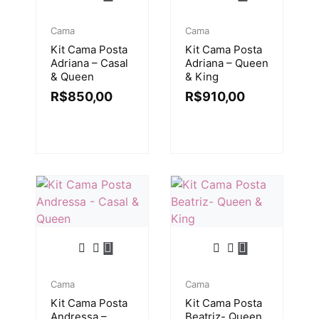
Cama
Cama
Kit Cama Posta
Kit Cama Posta
Adriana – Casal
Adriana – Queen
& Queen
& King
R$
850,00
R$
910,00
Cama
Cama
Kit Cama Posta
Kit Cama Posta
Andressa –
Beatriz- Queen