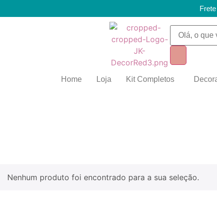
Frete
Home
Loja
Kit Completos
Decora
Nenhum produto foi encontrado para a sua seleção.