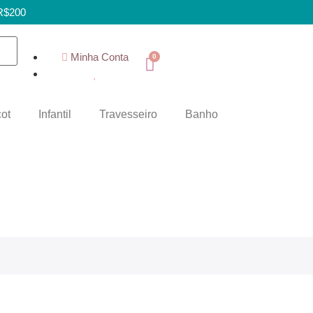
 R$200
Minha Conta
ot
Infantil
Travesseiro
Banho