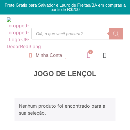
Frete Grátis para Salvador e Lauro de Freitas/BA em compras a
partir de R$200
Minha Conta
JOGO DE LENÇOL
Nenhum produto foi encontrado para a
sua seleção.