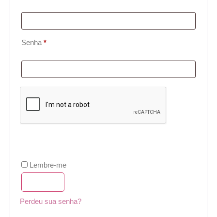
Senha
*
Lembre-me
Acessar
Perdeu sua senha?