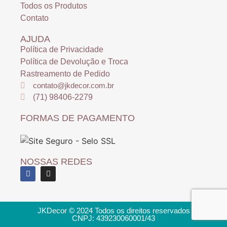
Todos os Produtos
Contato
AJUDA
Política de Privacidade
Política de Devolução e Troca
Rastreamento de Pedido
contato@jkdecor.com.br
(71) 98406-2279
FORMAS DE PAGAMENTO
NOSSAS REDES
JKDecor © 2024 Todos os direitos reservados
CNPJ: 439230060001/43