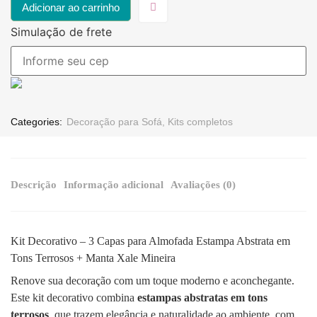
Adicionar ao carrinho
Simulação de frete
Categories:
Decoração para Sofá
,
Kits completos
Descrição
Informação adicional
Avaliações (0)
Kit Decorativo – 3 Capas para Almofada Estampa Abstrata em
Tons Terrosos + Manta Xale Mineira
Renove sua decoração com um toque moderno e aconchegante.
Este kit decorativo combina
estampas abstratas em tons
terrosos
, que trazem elegância e naturalidade ao ambiente, com