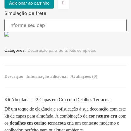
Adicionar ao carrinho
Simulação de frete
Categories:
Decoração para Sofá
,
Kits completos
Descrição
Informação adicional
Avaliações (0)
Kit Almofadas – 2 Capas em Cru com Detalhes Terracota
Dê um toque de elegância e sofisticação à sua decoração com este
kit de capas para almofada. A combinação da
cor neutra cru
com
os
detalhes em corino terracota
cria um contraste moderno e
acolhedor, perfeito para qualquer ambiente.