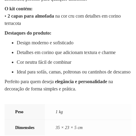
O kit contém:
•
2 capas para almofada
na cor cru com detalhes em corino
terracota
Destaques do produto:
Design moderno e sofisticado
Detalhes em corino que adicionam textura e charme
Cor neutra fácil de combinar
Ideal para sofás, camas, poltronas ou cantinhos de descanso
Perfeito para quem deseja
elegância e personalidade
na
decoração de forma simples e prática.
Peso
1 kg
Dimensões
35 × 23 × 5 cm