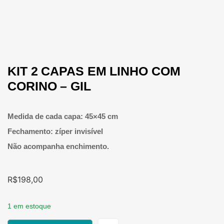
KIT 2 CAPAS EM LINHO COM
CORINO – GIL
Medida de cada capa: 45×45 cm
Fechamento: zíper invisível
Não acompanha enchimento.
R$
198,00
1 em estoque