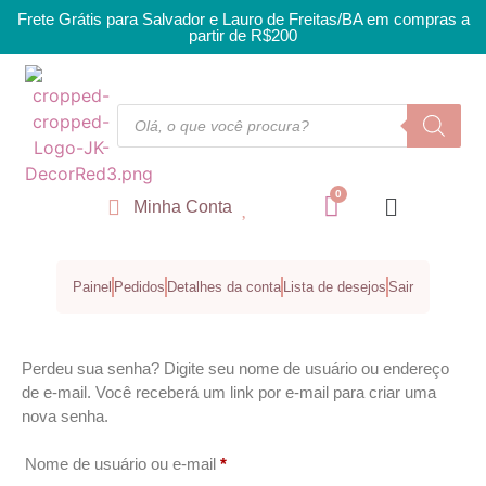
Frete Grátis para Salvador e Lauro de Freitas/BA em compras a
partir de R$200
Minha Conta
Painel
Pedidos
Detalhes da conta
Lista de desejos
Sair
Perdeu sua senha? Digite seu nome de usuário ou endereço
de e-mail. Você receberá um link por e-mail para criar uma
nova senha.
Nome de usuário ou e-mail
*