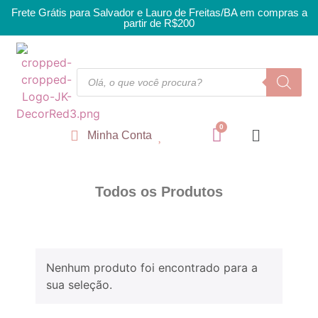
Frete Grátis para Salvador e Lauro de Freitas/BA em compras a
partir de R$200
Minha Conta
Todos os Produtos
Nenhum produto foi encontrado para a
sua seleção.