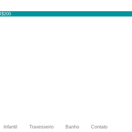
 R$200
Infantil
Travesseiro
Banho
Contato