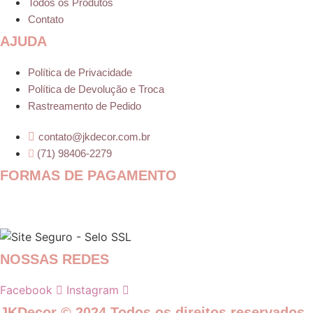
Todos os Produtos
Contato
AJUDA
Política de Privacidade
Política de Devolução e Troca
Rastreamento de Pedido
contato@jkdecor.com.br
(71) 98406-2279
FORMAS DE PAGAMENTO
NOSSAS REDES
Facebook
Instagram
JKDecor © 2024 Todos os direitos reservados