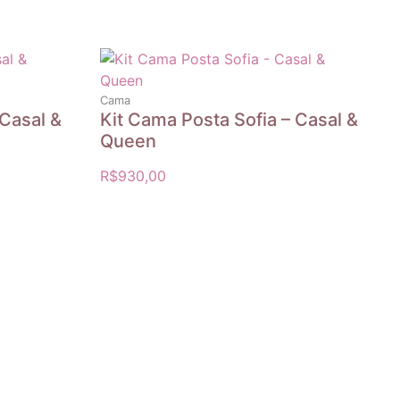
Cama
 Casal &
Kit Cama Posta Sofia – Casal &
Queen
R$
930,00