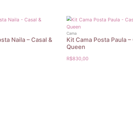
Cama
sta Naila – Casal &
Kit Cama Posta Paula –
Queen
R$
830,00