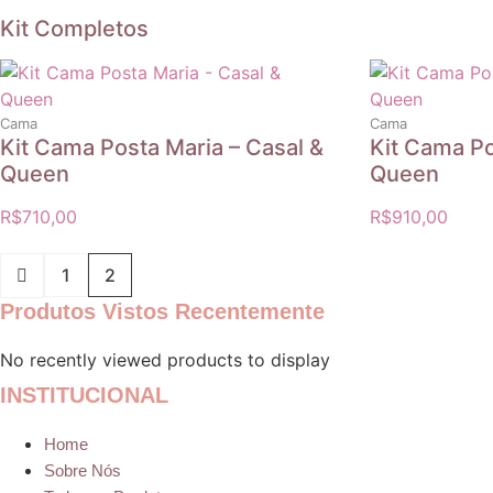
Kit Completos
Cama
Cama
Kit Cama Posta Maria – Casal &
Kit Cama Po
Queen
Queen
R$
710,00
R$
910,00
1
2
Produtos Vistos Recentemente
No recently viewed products to display
INSTITUCIONAL
Home
Sobre Nós